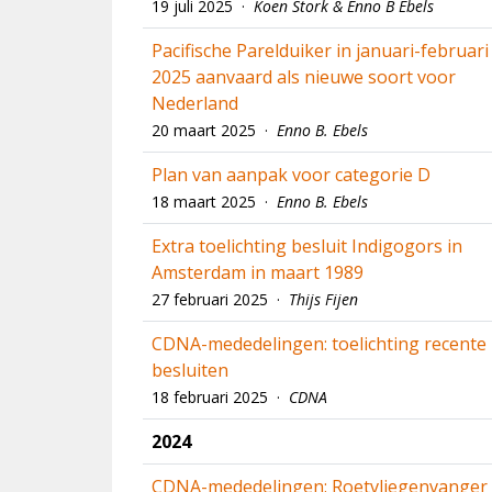
19 juli 2025 ·
Koen Stork & Enno B Ebels
Pacifische Parelduiker in januari-februari
2025 aanvaard als nieuwe soort voor
Nederland
20 maart 2025 ·
Enno B. Ebels
Plan van aanpak voor categorie D
18 maart 2025 ·
Enno B. Ebels
Extra toelichting besluit Indigogors in
Amsterdam in maart 1989
27 februari 2025 ·
Thijs Fijen
CDNA-mededelingen: toelichting recente
besluiten
18 februari 2025 ·
CDNA
2024
CDNA-mededelingen: Roetvliegenvanger