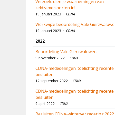
Verzoek: dien je waarnemingen van
zeldzame soorten in!
19 januari 2023 ·
CDNA
Werkwijze beoordeling Vale Gierzwaluwe
19 januari 2023 ·
CDNA
2022
Beoordeling Vale Gierzwaluwen
9 november 2022 ·
CDNA
CDNA-mededelingen: toelichting recente
besluiten
12 september 2022 ·
CDNA
CDNA-mededelingen: toelichting recente
besluiten
9 april 2022 ·
CDNA
Besluiten CDNA-wintervergadering 2022