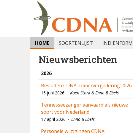
HOME
SOORTENLIJST
INDIENFORM
Nieuwsberichten
2026
Besluiten CDNA-zomervergadering 2026
15 juni 2026 ·
Koen Stork & Enno B Ebels
Tennesseezanger aanvaard als nieuwe
soort voor Nederland
17 april 2026 ·
Enno B Ebels
Personele wijzigingen CDNA