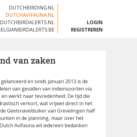
DUTCHBIRDING.NL
DUTCHAVIFAUNA.NL
DUTCHBIRDALERTS.NL
LOGIN
BELGIANBIRDALERTS.BE
REGISTREREN
and van zaken
gelanceerd en sinds januari 2013 is de
len van gevallen van indiensoorten via
r en werkt naar tevredenheid. De tijd die
stisch verkort, wat vrijwel direct in het
n de Geelsnavelduiker van Grevelingen half
rpunten in de planning, maar over het
 Dutch Avifauna wil iedereen bedanken