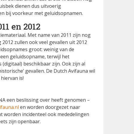
ruisbek dienen dus uitvoerig
 en bij voorkeur met geluidsopnamen.
11 en 2012
tiemateriaal. Met name van 2011 zijn nog
 2012 zullen ook veel gevallen uit 2012
uidsopnames groot: weinig van de
 een geluidsopname, terwijl het
digitaal) beschikbaar zijn. Ook zijn al
storische’ gevallen. De Dutch Avifauna wil
iervan is!
DNA een beslissing over heeft genomen –
fauna.nl
en worden doorgezet naar
unt worden incidenteel ook mededelingen
ets zijn openbaar.