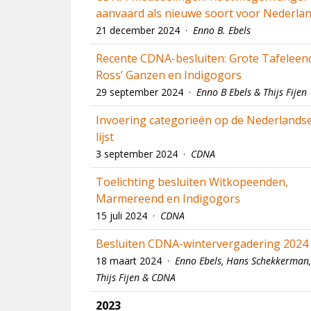
aanvaard als nieuwe soort voor Nederla
21 december 2024 ·
Enno B. Ebels
Recente CDNA-besluiten: Grote Tafeleen
Ross’ Ganzen en Indigogors
29 september 2024 ·
Enno B Ebels & Thijs Fijen
Invoering categorieën op de Nederlands
lijst
3 september 2024 ·
CDNA
Toelichting besluiten Witkopeenden,
Marmereend en Indigogors
15 juli 2024 ·
CDNA
Besluiten CDNA-wintervergadering 2024
18 maart 2024 ·
Enno Ebels, Hans Schekkerman,
Thijs Fijen & CDNA
2023