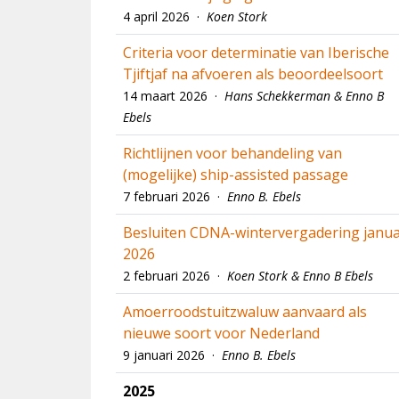
4 april 2026 ·
Koen Stork
Criteria voor determinatie van Iberische
Tjiftjaf na afvoeren als beoordeelsoort
14 maart 2026 ·
Hans Schekkerman & Enno B
Ebels
Richtlijnen voor behandeling van
(mogelijke) ship-assisted passage
7 februari 2026 ·
Enno B. Ebels
Besluiten CDNA-wintervergadering janua
2026
2 februari 2026 ·
Koen Stork & Enno B Ebels
Amoerroodstuitzwaluw aanvaard als
nieuwe soort voor Nederland
9 januari 2026 ·
Enno B. Ebels
2025