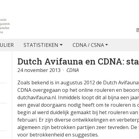
ULIER
STATISTIEKEN
CDNA / CSNA
Dutch Avifauna en CDNA: st
24 november 2013 ·
CDNA
Zoals bekend is in augustus 2012 de Dutch Avifauna 
CDNA overgegaan op het online rouleren en beoorde
dutchavifauna.nl. Inmiddels loopt dit al bijna een jaa
een geval doorgaans nodig heeft om te rouleren is dra
begin al werd duidelijk gemaakt bij het rouleren va
februari. Er zijn diverse ontwikkelingen en verbete
algemeen zijn betrokken partijen zeer tevreden. De
voor betrokkenheid en suggesties.