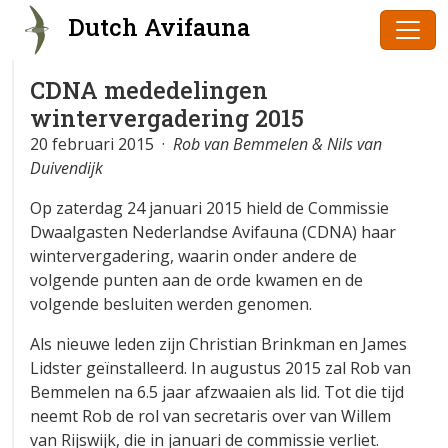
Dutch Avifauna
CDNA mededelingen
wintervergadering 2015
20 februari 2015 ·
Rob van Bemmelen & Nils van
Duivendijk
Op zaterdag 24 januari 2015 hield de Commissie
Dwaalgasten Nederlandse Avifauna (CDNA) haar
wintervergadering, waarin onder andere de
volgende punten aan de orde kwamen en de
volgende besluiten werden genomen.
Als nieuwe leden zijn Christian Brinkman en James
Lidster geïnstalleerd. In augustus 2015 zal Rob van
Bemmelen na 6.5 jaar afzwaaien als lid. Tot die tijd
neemt Rob de rol van secretaris over van Willem
van Rijswijk, die in januari de commissie verliet.