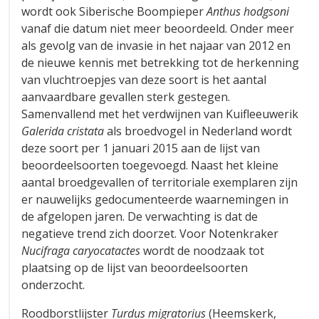
wordt ook Siberische Boompieper
Anthus hodgsoni
vanaf die datum niet meer beoordeeld. Onder meer
als gevolg van de invasie in het najaar van 2012 en
de nieuwe kennis met betrekking tot de herkenning
van vluchtroepjes van deze soort is het aantal
aanvaardbare gevallen sterk gestegen.
Samenvallend met het verdwijnen van Kuifleeuwerik
Galerida cristata
als broedvogel in Nederland wordt
deze soort per 1 januari 2015 aan de lijst van
beoordeelsoorten toegevoegd. Naast het kleine
aantal broedgevallen of territoriale exemplaren zijn
er nauwelijks gedocumenteerde waarnemingen in
de afgelopen jaren. De verwachting is dat de
negatieve trend zich doorzet. Voor Notenkraker
Nucifraga caryocatactes
wordt de noodzaak tot
plaatsing op de lijst van beoordeelsoorten
onderzocht.
Roodborstlijster
Turdus m
igratorius
(Heemskerk,