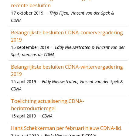
recente besluiten
17 oktober 2019 ·
Thijs Fijen, Vincent van der Spek &
CDNA
Belangrijkste besluiten CDNA-zomervergadering
2019
15 september 2019 ·
Eddy Nieuwstraten & Vincent van der
Spek, namens de CDNA
Belangrijkste besluiten CDNA-wintervergadering
2019
15 april 2019 ·
Eddy Nieuwstraten, Vincent van der Spek &
CDNA
Toelichting actualisering CDNA-
herintroductieregel
15 april 2019 ·
CDNA
Hans Schekkerman per februari nieuw CDNA-lid.
7 januari 2019 ·
Eddy Nieuwstraten & CDNA