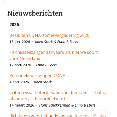
Nieuwsberichten
2026
Besluiten CDNA-zomervergadering 2026
15 juni 2026 ·
Koen Stork & Enno B Ebels
Tennesseezanger aanvaard als nieuwe soort
voor Nederland
17 april 2026 ·
Enno B Ebels
Personele wijzigingen CDNA
4 april 2026 ·
Koen Stork
Criteria voor determinatie van Iberische Tjiftjaf na
afvoeren als beoordeelsoort
14 maart 2026 ·
Hans Schekkerman & Enno B Ebels
Richtlijnen voor behandeling van (mogelijke) ship-