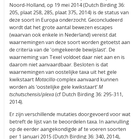
Noord-Holland, op 19 mei 2014 (Dutch Birding 36:
205, plaat 258, 285, plaat 375, 2014) is de status van
deze soort in Europa onderzocht. Geconcludeerd
wordt dat het grote aantal bewezen escapes
(waarvan ook enkele in Nederland) vereist dat
waarnemingen van deze soort worden getoetst aan
de criteria van de 'omgekeerde bewijslast'. De
waarneming van Texel voldoet daar niet aan en is
daarom niet aanvaardbaar. Besloten is dat
waarnemingen van oostelijke taxa uit het gele
kwikstaart
Motacilla
-complex aanvaard kunnen
worden als ‘oostelijke gele kwikstaart’
M
tschutschensis
/
plexa
(cf Dutch Birding 36: 295-311,
2014).
Er zijn verschillende mutaties doorgevoerd voor wat
betreft de lijst van te beoordelen taxa. In aanvulling
op de eerder aangekondigde af te voeren soorten
per 1 januari 2015 (Dutch Birding 36: 340, 2014),