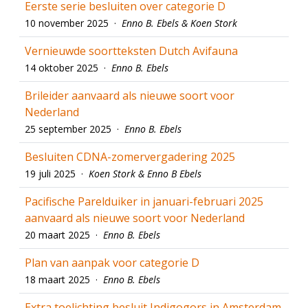
Eerste serie besluiten over categorie D
10 november 2025 ·
Enno B. Ebels & Koen Stork
Vernieuwde soortteksten Dutch Avifauna
14 oktober 2025 ·
Enno B. Ebels
Brileider aanvaard als nieuwe soort voor
Nederland
25 september 2025 ·
Enno B. Ebels
Besluiten CDNA-zomervergadering 2025
19 juli 2025 ·
Koen Stork & Enno B Ebels
Pacifische Parelduiker in januari-februari 2025
aanvaard als nieuwe soort voor Nederland
20 maart 2025 ·
Enno B. Ebels
Plan van aanpak voor categorie D
18 maart 2025 ·
Enno B. Ebels
Extra toelichting besluit Indigogors in Amsterdam