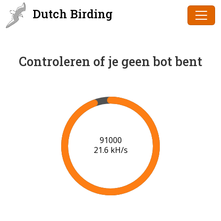
Dutch Birding
Controleren of je geen bot bent
91000
21.6 kH/s