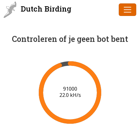
Dutch Birding
Controleren of je geen bot bent
91000
22.0 kH/s