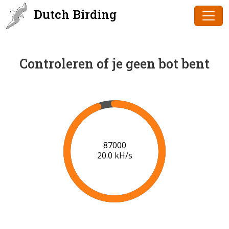
Dutch Birding
Controleren of je geen bot bent
89000
20.1 kH/s