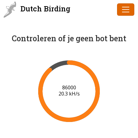
Dutch Birding
Controleren of je geen bot bent
86000
20.3 kH/s