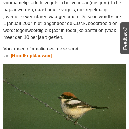
enkelingen gezien, voornamelijk adulte vogels in het
voorjaar (mei-juni). In het najaar worden, naast adulte
vogels, ook regelmatig juveniele exemplaren
waargenomen. De soort wordt sinds 1 januari 2004 niet
Feedback?
langer door de CDNA beoordeeld en wordt
tegenwoordig elk jaar in redelijke aantallen (vaak meer
dan 10 per jaar) gezien.
Voor meer informatie over deze soort,
zie
[Roodkopklauwier]