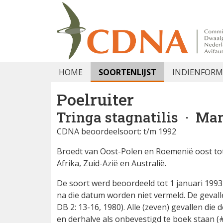
HOME
SOORTENLIJST
INDIENFORM
Poelruiter
Tringa stagnatilis
· Mar
CDNA beoordeelsoort: t/m 1992
Broedt van Oost-Polen en Roemenië oost tot 
Afrika, Zuid-Azië en Australië.
De soort werd beoordeeld tot 1 januari 199
na die datum worden niet vermeld. De gevall
DB 2: 13-16, 1980). Alle (zeven) gevallen die
en derhalve als onbevestigd te boek staan (