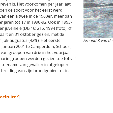
reven is. Het voorkomen per jaar laat
oen de soort voor het eerst werd
an één à twee in de 1960er, meer dan
er jaren tot 17 in 1990-92. Ook in 1993-
juveniele (DB 16: 216, 1994 (foto); cf
maart en 31 oktober gezien, met de
n juli-augustus (42%). Het eerste
Arnoud B van den
 januari 2001 te Camperduin, Schoorl,
an groepen van drie in het voorjaar
arin groepen werden gezien toe tot vijf
De toename van gevallen in afgelopen
breiding van zijn broedgebied tot in
oelruiter]