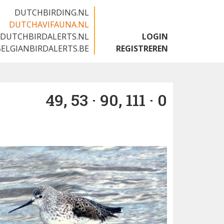
DUTCHBIRDING.NL
DUTCHAVIFAUNA.NL
DUTCHBIRDALERTS.NL
LOGIN
BELGIANBIRDALERTS.BE
REGISTREREN
49, 53 · 90, 111 · 0