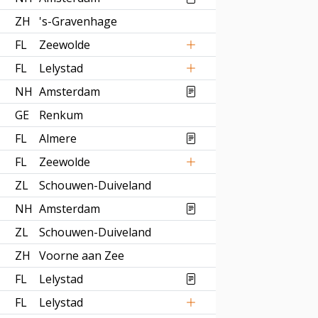
ZH
's-Gravenhage
FL
Zeewolde
FL
Lelystad
NH
Amsterdam
GE
Renkum
FL
Almere
FL
Zeewolde
ZL
Schouwen-Duiveland
NH
Amsterdam
ZL
Schouwen-Duiveland
ZH
Voorne aan Zee
FL
Lelystad
FL
Lelystad