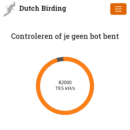
Dutch Birding
Controleren of je geen bot bent
84000
19.7 kH/s