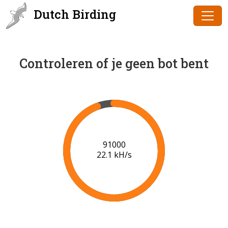
Dutch Birding
Controleren of je geen bot bent
93000
21.4 kH/s