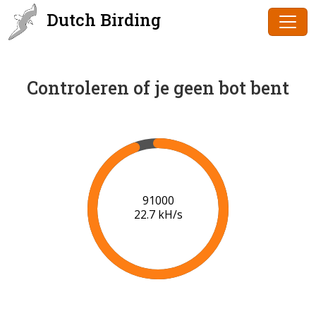
Dutch Birding
Controleren of je geen bot bent
92000
21.9 kH/s