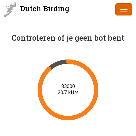
Dutch Birding
Controleren of je geen bot bent
85000
20.8 kH/s