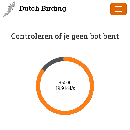
Dutch Birding
Controleren of je geen bot bent
87000
20.0 kH/s