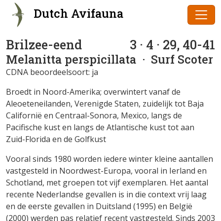
Dutch Avifauna
Brilzee-eend
3 · 4 · 29, 40-41
Melanitta perspicillata
· Surf Scoter
CDNA beoordeelsoort: ja
Broedt in Noord-Amerika; overwintert vanaf de
Aleoeteneilanden, Verenigde Staten, zuidelijk tot Baja
Californië en Centraal-Sonora, Mexico, langs de
Pacifische kust en langs de Atlantische kust tot aan
Zuid-Florida en de Golfkust
Vooral sinds 1980 worden iedere winter kleine aantallen
vastgesteld in Noordwest-Europa, vooral in Ierland en
Schotland, met groepen tot vijf exemplaren. Het aantal
recente Nederlandse gevallen is in die context vrij laag
en de eerste gevallen in Duitsland (1995) en België
(2000) werden pas relatief recent vastgesteld. Sinds 2003