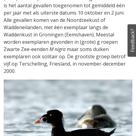
is het aantal gevallen toegenomen tot gemiddeld één
per jaar met als uiterste datums 10 oktober en 2 juni.
Alle gevallen komen van de Noordzeekust of
Waddeneilanden, met één exemplaar langs de
Feedback?
Waddenkust in Groningen (Eemshaven). Meestal
worden exemplaren gevonden in (grote) g roepen
Zwarte Zee-eenden
M nigra
maar soms duiken
exemplaren ook solitair op. De grootste groep betrof
vijf op Terschelling, Friesland, in november-december
2000.