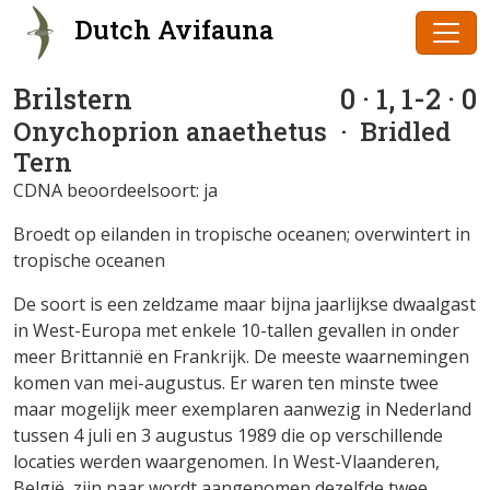
Dutch Avifauna
Brilstern
0 · 1, 1-2 · 0
Onychoprion anaethetus
· Bridled
Tern
CDNA beoordeelsoort: ja
Broedt op eilanden in tropische oceanen; overwintert in
tropische oceanen
De soort is een zeldzame maar bijna jaarlijkse dwaalgast
in West-Europa met enkele 10-tallen gevallen in onder
meer Brittannië en Frankrijk. De meeste waarnemingen
komen van mei-augustus. Er waren ten minste twee
maar mogelijk meer exemplaren aanwezig in Nederland
tussen 4 juli en 3 augustus 1989 die op verschillende
locaties werden waargenomen. In West-Vlaanderen,
België, zijn naar wordt aangenomen dezelfde twee