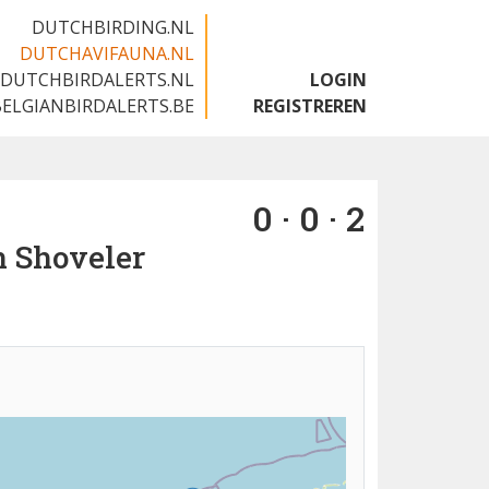
DUTCHBIRDING.NL
DUTCHAVIFAUNA.NL
DUTCHBIRDALERTS.NL
LOGIN
BELGIANBIRDALERTS.BE
REGISTREREN
0 · 0 · 2
n Shoveler