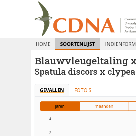
HOME
SOORTENLIJST
INDIENFORM
Blauwvleugeltaling 
Spatula discors x clypea
GEVALLEN
FOTO'S
jaren
maanden
4
2