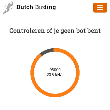
Dutch Birding
Controleren of je geen bot bent
97000
20.6 kH/s