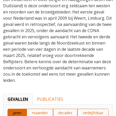
Duitsland) is deze ondersoort erg zeldzaam ten westen
en noorden van de broedgebieden. Het eerste geval
voor Nederland was in april 2009 bij Weert, Limburg. Dit
geval werd in retrospectief, na aanvaarding van de twee
gevallen in 2025, onder de aandacht van de CDNA
gebracht en vervolgens aanvaard. Het tweede en derde
geval waren beide langs de Noordzeekust en binnen
een periode van vier dagen in de laatste decade van
maart 2025, relatief vroeg voor doortrekkende
Beflijsters. Betere kennis over de determinatie van deze
ondersoort en verhoogde aandacht van waarnemers
zou in de toekomst wel eens tot meer gevallen kunnen
leiden.
GEVALLEN
PUBLICATIES
jaren
maanden
decades
verblijfsduur