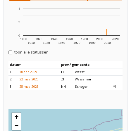
4
2
0
1900
1920
1940
1960
1980
2000
2020
1910
1930
1950
1970
1990
2010
toon alle statussen
datum
prov / gemeente
1.
10 apr 2009
LI
Weert
2.
22 maa 2025
ZH
Wassenaar
3.
25 maa 2025
NH
Schagen
+
−