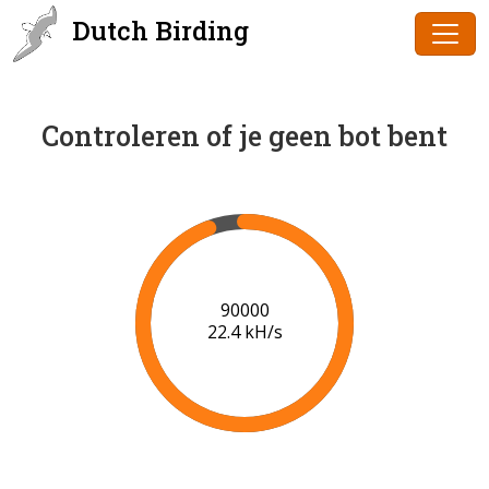
Dutch Birding
Controleren of je geen bot bent
91000
22.4 kH/s