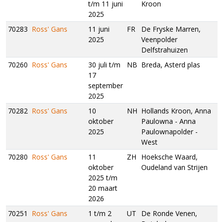
t/m 11 juni
Kroon
2025
70283
Ross' Gans
11 juni
FR
De Fryske Marren,
2025
Veenpolder
Delfstrahuizen
70260
Ross' Gans
30 juli t/m
NB
Breda, Asterd plas
17
september
2025
70282
Ross' Gans
10
NH
Hollands Kroon, Anna
oktober
Paulowna - Anna
2025
Paulownapolder -
West
70280
Ross' Gans
11
ZH
Hoeksche Waard,
oktober
Oudeland van Strijen
2025 t/m
20 maart
2026
70251
Ross' Gans
1 t/m 2
UT
De Ronde Venen,