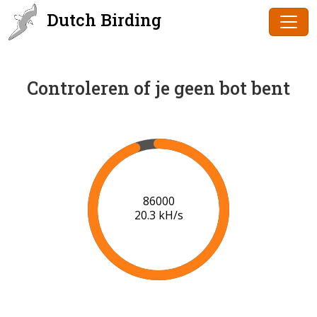
Dutch Birding
Controleren of je geen bot bent
88000
20.4 kH/s