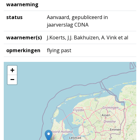
waarneming
status
Aanvaard, gepubliceerd in
jaarverslag CDNA
waarnemer(s)
J.Koerts, J.J. Bakhuizen, A. Vink et al
opmerkingen
flying past
+
−