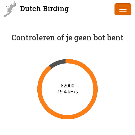
Dutch Birding
Controleren of je geen bot bent
84000
19.5 kH/s