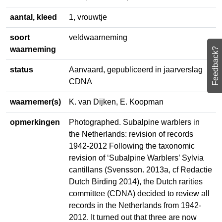
aantal, kleed
1, vrouwtje
soort
veldwaarneming
waarneming
Feedback?
status
Aanvaard, gepubliceerd in
jaarverslag CDNA
waarnemer(s)
K. van Dijken, E. Koopman
opmerkingen
Photographed. Subalpine warblers
in the Netherlands: revision of
records 1942-2012 Following the
taxonomic revision of ‘Subalpine
Warblers’ Sylvia cantillans (Svensson.
2013a, cf Redactie Dutch Birding
2014), the Dutch rarities committee
(CDNA) decided to review all records
in the Netherlands from 1942-2012.