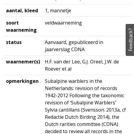
aantal, kleed
1, mannetje
soort
veldwaarneming
waarneming
Feedback?
status
Aanvaard, gepubliceerd in
jaarverslag CDNA
waarnemer(s)
H.F. van der Lee, G.J. Oreel, J.W. de
Roever et al
opmerkingen
Subalpine warblers in the
Netherlands: revision of records
1942-2012 Following the taxonomic
revision of ‘Subalpine Warblers’
Sylvia cantillans (Svensson. 2013a, cf
Redactie Dutch Birding 2014), the
Dutch rarities committee (CDNA)
decided to review all records in the