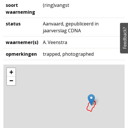
soort
(ring)vangst
waarneming
status
Aanvaard, gepubliceerd in
Feedback?
jaarverslag CDNA
waarnemer(s)
A. Veenstra
opmerkingen
trapped, photographed
+
−