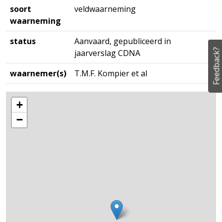
soort
veldwaarneming
waarneming
status
Aanvaard, gepubliceerd in
Feedback?
jaarverslag CDNA
waarnemer(s)
T.M.F. Kompier et al
+
−