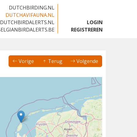
DUTCHBIRDING.NL
DUTCHAVIFAUNA.NL
DUTCHBIRDALERTS.NL
LOGIN
BELGIANBIRDALERTS.BE
REGISTREREN
Vorige
Terug
Volgende