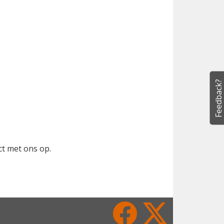
Feedback?
ct met ons op.