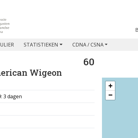
ULIER
STATISTIEKEN
CDNA / CSNA
60
erican Wigeon
+
−
9: 3 dagen