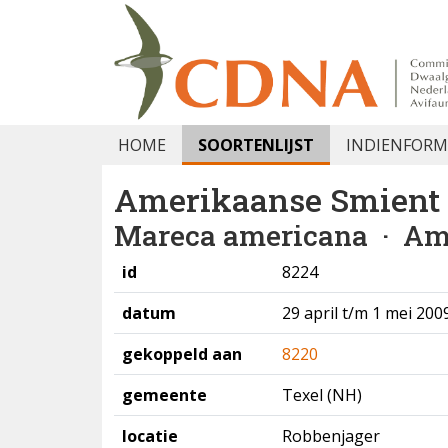
HOME
SOORTENLIJST
INDIENFORM
Amerikaanse Smient
Mareca americana
· Am
id
8224
datum
29 april t/m 1 mei 200
gekoppeld aan
8220
gemeente
Texel (NH)
locatie
Robbenjager