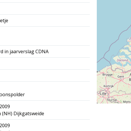
etje
d in jaarverslag CDNA
Kroonspolder
 2009
 (NH) Dijkgatsweide
 2009