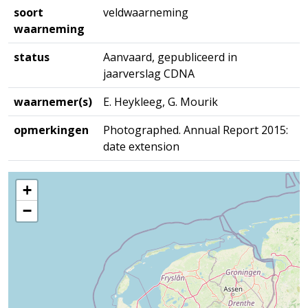
soort
veldwaarneming
waarneming
status
Aanvaard, gepubliceerd in
jaarverslag CDNA
waarnemer(s)
E. Heykleeg, G. Mourik
opmerkingen
Photographed. Annual Report 2015:
date extension
+
−