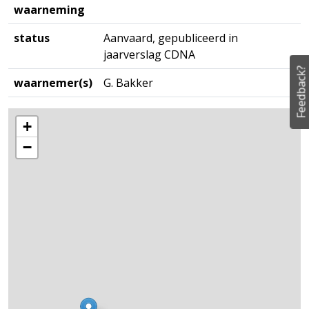
waarneming
status
Aanvaard, gepubliceerd in
jaarverslag CDNA
Feedback?
waarnemer(s)
G. Bakker
+
−