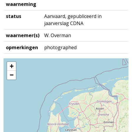
waarneming
status
Aanvaard, gepubliceerd in
jaarverslag CDNA
waarnemer(s)
W. Overman
opmerkingen
photographed
+
−