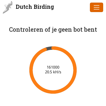
Dutch Birding
Controleren of je geen bot bent
161000
20.5 kH/s