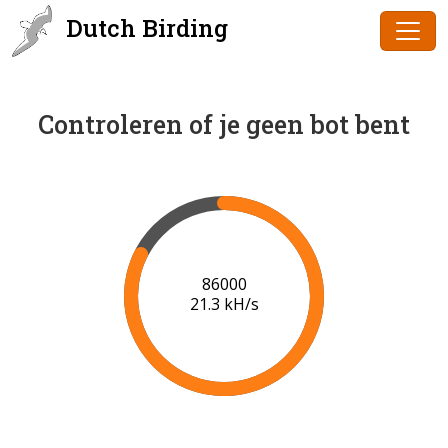
Dutch Birding
Controleren of je geen bot bent
87000
20.5 kH/s