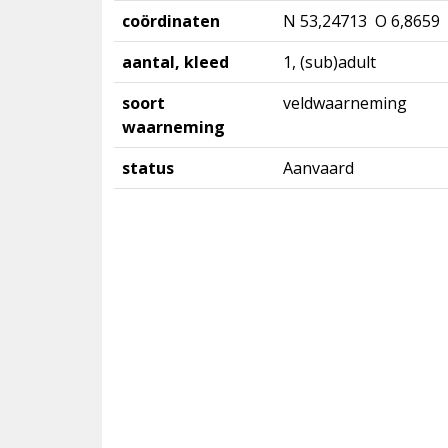
coördinaten
N 53,24713 O 6,8659
aantal, kleed
1, (sub)adult
soort
veldwaarneming
waarneming
status
Aanvaard