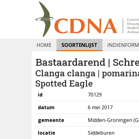
HOME
SOORTENLIJST
INDIENFORM
Bastaardarend | Sch
Clanga clanga | pomarin
Spotted Eagle
id
70129
datum
6 mei 2017
gemeente
Midden-Groningen (G
locatie
Siddeburen