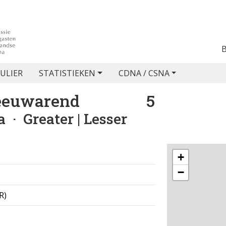
ULIER
STATISTIEKEN
CDNA / CSNA
reeuwarend
5
a
· Greater | Lesser
+
−
R)