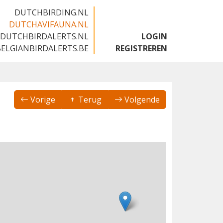
DUTCHBIRDING.NL
DUTCHAVIFAUNA.NL
DUTCHBIRDALERTS.NL
LOGIN
BELGIANBIRDALERTS.BE
REGISTREREN
Vorige
Terug
Volgende