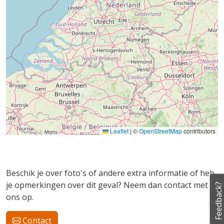
Leaflet
|
©
OpenStreetMap
contributors
Beschik je over foto's of andere extra informatie of heb
je opmerkingen over dit geval? Neem dan contact met
Feedback?
ons op.
Contact