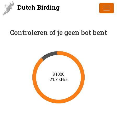
Dutch Birding
Controleren of je geen bot bent
91000
21.7 kH/s