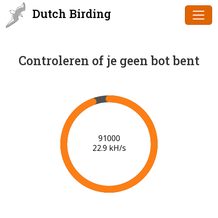
Dutch Birding
Controleren of je geen bot bent
91000
22.9 kH/s