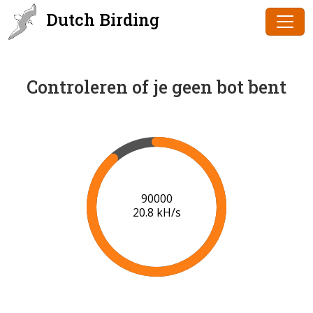
Dutch Birding
Controleren of je geen bot bent
91000
20.7 kH/s