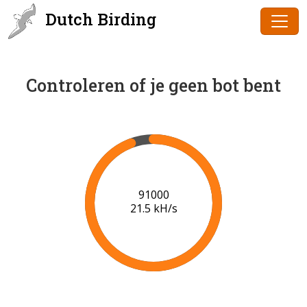
Dutch Birding
Controleren of je geen bot bent
91000
21.5 kH/s