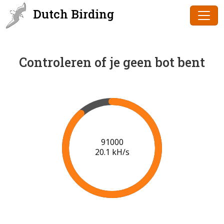
Dutch Birding
Controleren of je geen bot bent
91000
20.1 kH/s