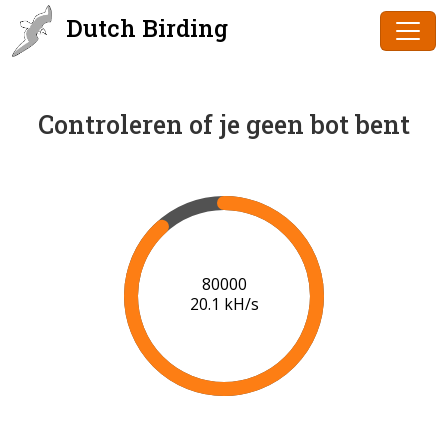
Dutch Birding
Controleren of je geen bot bent
82000
19.9 kH/s