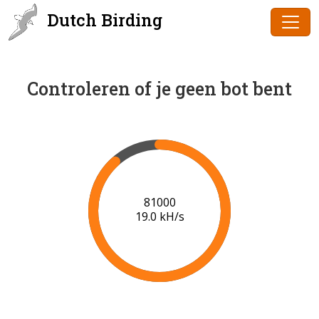
Dutch Birding
Controleren of je geen bot bent
83000
19.1 kH/s