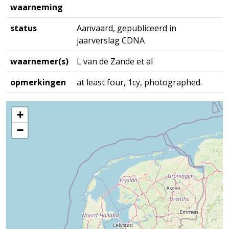
waarneming
status
Aanvaard, gepubliceerd in
jaarverslag CDNA
waarnemer(s)
L van de Zande et al
opmerkingen
at least four, 1cy, photographed.
+
−