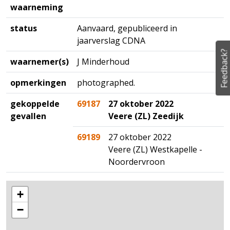
waarneming
status
Aanvaard, gepubliceerd in
jaarverslag CDNA
Feedback?
waarnemer(s)
J Minderhoud
opmerkingen
photographed.
gekoppelde
69187
27 oktober 2022
gevallen
Veere (ZL) Zeedijk
69189
27 oktober 2022
Veere (ZL) Westkapelle -
Noordervroon
+
−