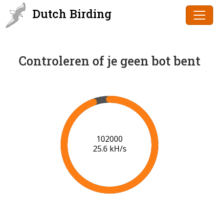
Dutch Birding
Controleren of je geen bot bent
102000
25.6 kH/s