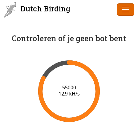
Dutch Birding
Controleren of je geen bot bent
56000
13.0 kH/s