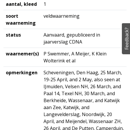
aantal, kleed
1
soort
veldwaarneming
waarneming
Feedback?
status
Aanvaard, gepubliceerd in
jaarverslag CDNA
waarnemer(s)
P Swemmer, A Meijer, K Klein
Wolterink et al
opmerkingen
Scheveningen, Den Haag, 25 March,
19-25 April, and 2 May, also seen at
IJmuiden, Velsen NH, 26 March, and
Paal 14, Texel NH, 30 March, and
Berkheide, Wassenaar, and Katwijk
aan Zee, Katwijk, and
Langevelderslag, Noordwijk, 20
April, and Meijendel, Wassenaar ZH,
26 April, and De Putten, Camperduin,