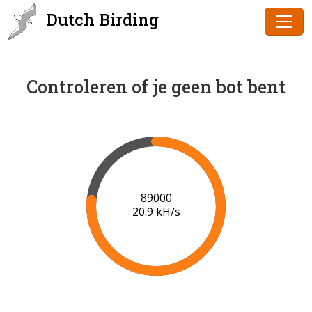
Dutch Birding
Controleren of je geen bot bent
91000
21.0 kH/s