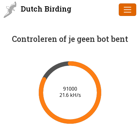
Dutch Birding
Controleren of je geen bot bent
91000
21.6 kH/s