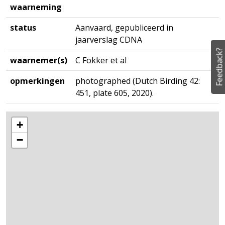
waarneming
status
Aanvaard, gepubliceerd in
jaarverslag CDNA
Feedback?
waarnemer(s)
C Fokker et al
opmerkingen
photographed (Dutch Birding 42:
451, plate 605, 2020).
+
−